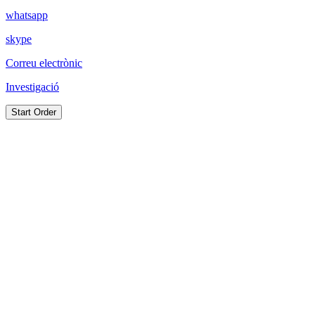
whatsapp
skype
Correu electrònic
Investigació
Start Order