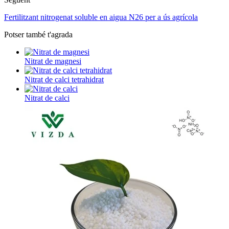
Fertilitzant nitrogenat soluble en aigua N26 per a ús agrícola
Potser també t'agrada
Nitrat de magnesi
Nitrat de calci tetrahidrat
Nitrat de calci