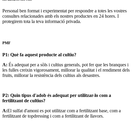
Personal ben format i experimentat per respondre a totes les vostres
consultes relacionades amb els nostres productes en 24 hores. I
protegirem tota la teva informació privada.
PMF
P1: Què fa aquest producte al cultiu?
A:
És adequat per a sòls i cultius generals, pot fer que les branques i
les fulles creixin vigorosament, millorar la qualitat i el rendiment dels
fruits, millorar la resistència dels cultius als desastres.
P2: Quin tipus d'adob és adequat per utilitzar-lo com a
fertilitzant de cultius?
A:
El sulfat d'amoni es pot utilitzar com a fertilitzant base, com a
fertilitzant de topdressing i com a fertilitzant de llavors.