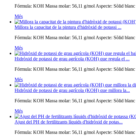
Fórmula: KOH Massa molar: 56,11 g/mol Aspecte: Sòlid blanc Solu
Més
Millora la capacitat de la pintura d'hidròxid de potassi ...
Fórmula: KOH Massa molar: 56,11 g/mol Aspecte: Sòlid blanc Solu
Més
Hidròxid de potassi de grau agrícola (KOH) que regula el ...
Fórmula: KOH Massa molar: 56,11 g/mol Aspecte: Sòlid blanc Solu
Més
Hidròxid de potassi de grau agrícola (KOH) que millora la...
Fórmula: KOH Massa molar: 56,11 g/mol Aspecte: Sòlid blanc Solu
Més
Ajust del PH de fertilitzants líquids d'hidròxid de potas...
Fórmula: KOH Massa molar: 56,11 g/mol Aspecte: Sòlid blanc Solu