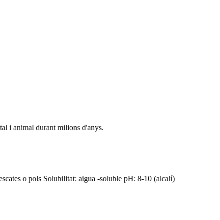
tal i animal durant milions d'anys.
cates o pols Solubilitat: aigua -soluble pH: 8-10 (alcalí)