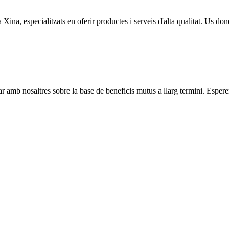
a Xina, especialitzats en oferir productes i serveis d'alta qualitat. Us do
amb nosaltres sobre la base de beneficis mutus a llarg termini. Esperem