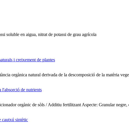
assi soluble en aigua, nitrat de potassi de grau agrícola
stància orgànica natural derivada de la descomposició de la matèria vege
ador orgànic de sòls / Additiu fertilitzant Aspecte: Granular negre, es