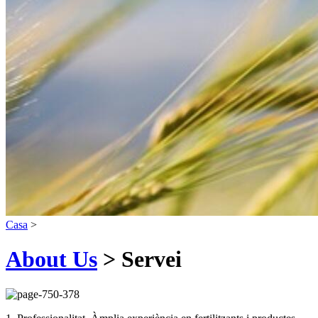
Casa
>
About Us
> Servei