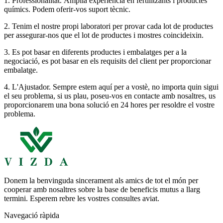
1. Professionalitat. Àmplia experiència en fertilitzants i productes
químics. Podem oferir-vos suport tècnic.
2. Tenim el nostre propi laboratori per provar cada lot de productes
per assegurar-nos que el lot de productes i mostres coincideixin.
3. Es pot basar en diferents productes i embalatges per a la
negociació, es pot basar en els requisits del client per proporcionar
embalatge.
4. L'Ajustador. Sempre estem aquí per a vostè, no importa quin sigui
el seu problema, si us plau, poseu-vos en contacte amb nosaltres, us
proporcionarem una bona solució en 24 hores per resoldre el vostre
problema.
Donem la benvinguda sincerament als amics de tot el món per
cooperar amb nosaltres sobre la base de beneficis mutus a llarg
termini. Esperem rebre les vostres consultes aviat.
Navegació ràpida