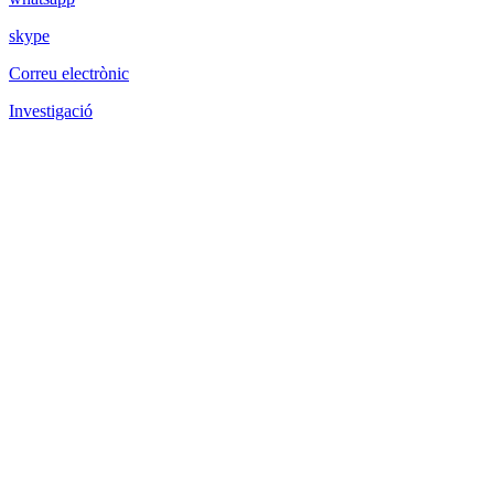
skype
Correu electrònic
Investigació