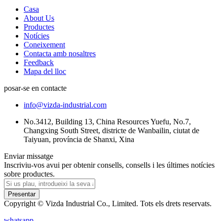
Casa
About Us
Productes
Notícies
Coneixement
Contacta amb nosaltres
Feedback
Mapa del lloc
posar-se en contacte
info@vizda-industrial.com
No.3412, Building 13, China Resources Yuefu, No.7,
Changxing South Street, districte de Wanbailin, ciutat de
Taiyuan, província de Shanxi, Xina
Enviar missatge
Inscriviu-vos avui per obtenir consells, consells i les últimes notícies
sobre productes.
Presentar
Copyright © Vizda Industrial Co., Limited. Tots els drets reservats.
whatsapp